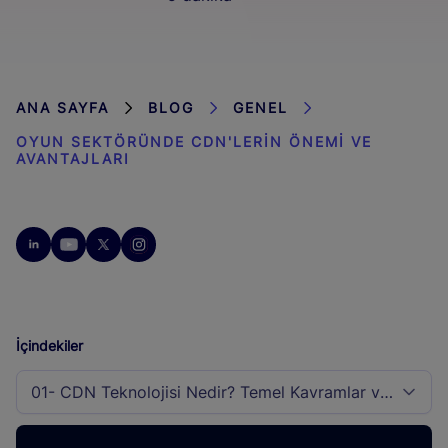
ANA SAYFA
BLOG
GENEL
OYUN SEKTÖRÜNDE CDN'LERIN ÖNEMI VE
AVANTAJLARI
İçindekiler
01- CDN Teknolojisi Nedir? Temel Kavramlar ve İşleyiş