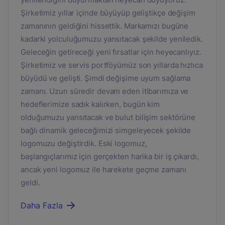
Şirketimiz yıllar içinde büyüyüp geliştikçe değişim
zamanının geldiğini hissettik. Markamızı bugüne
kadarki yolculuğumuzu yansıtacak şekilde yeniledik.
Geleceğin getireceği yeni fırsatlar için heyecanlıyız.
Şirketimiz ve servis portföyümüz son yıllarda hızlıca
büyüdü ve gelişti. Şimdi değişime uyum sağlama
zamanı. Uzun süredir devam eden itibarımıza ve
hedeflerimize sadık kalırken, bugün kim
olduğumuzu yansıtacak ve bulut bilişim sektörüne
bağlı dinamik geleceğimizi simgeleyecek şekilde
logomuzu değiştirdik. Eski logomuz,
başlangıçlarımız için gerçekten harika bir iş çıkardı,
ancak yeni logomuz ile harekete geçme zamanı
geldi.
Daha Fazla