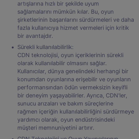
artışlarına hızlı bir şekilde uyum
sağlamalarını mümkün kılar. Bu, oyun
şirketlerinin başarılarını sürdürmeleri ve daha
fazla kullanıcıya hizmet vermeleri için kritik
bir avantajdır.
Sürekli kullanılabilirlik:
CDN teknolojisi, oyun içeriklerinin sürekli
olarak kullanılabilir olmasını sağlar.
Kullanıcılar, dünya genelindeki herhangi bir
konumdan oyunlarına erişebilir ve oyunların
performansından ödün vermeksizin keyifli
bir deneyim yaşayabilirler. Ayrıca, CDN'ler,
sunucu arızaları ve bakım süreçlerine
rağmen içeriğin kullanılabilirliğini sürdürmeye
yardımcı olarak, oyun endüstrisindeki
müşteri memnuniyetini artırır.
CDN Teknolojisi ve Oyun Yayıncılarının