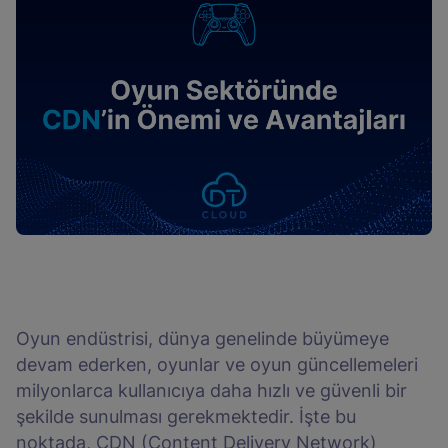
Oyun endüstrisi, dünya genelinde büyümeye
devam ederken, oyunlar ve oyun güncellemeleri
milyonlarca kullanıcıya daha hızlı ve güvenli bir
şekilde sunulması gerekmektedir. İşte bu
noktada, CDN (Content Delivery Network)