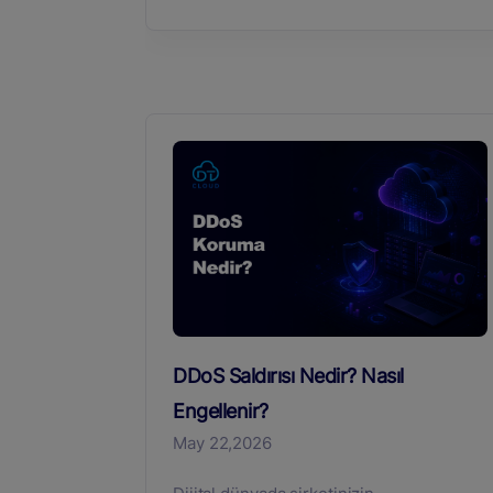
DDoS Saldırısı Nedir? Nasıl
Engellenir?
May 22,2026