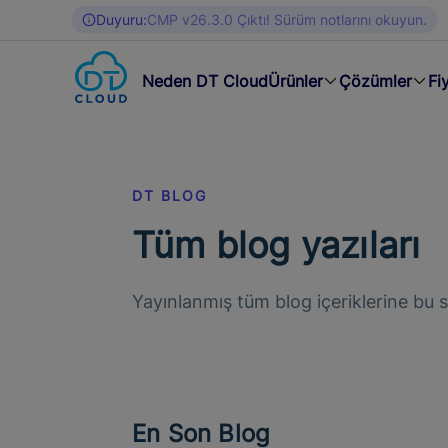
Duyuru:
CMP v26.3.0 Çıktı! Sürüm notlarını okuyun.
Neden DT Cloud
Ürünler
Çözümler
Fi
DT BLOG
Tüm blog yazıları
Yayınlanmış tüm blog içeriklerine bu s
En Son Blog