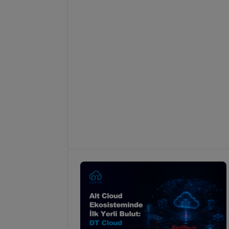
Tümü
Genel
Teknik