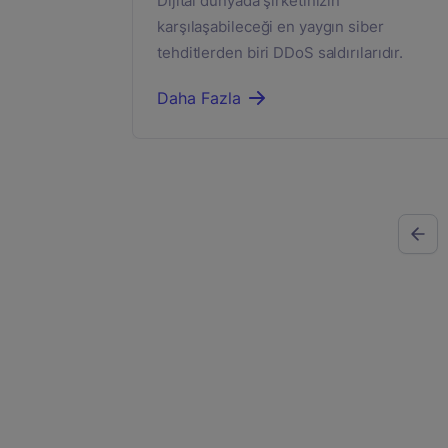
Dijital dünyada şirketinizin
karşılaşabileceği en yaygın siber
tehditlerden biri DDoS saldırılarıdır.
Daha Fazla