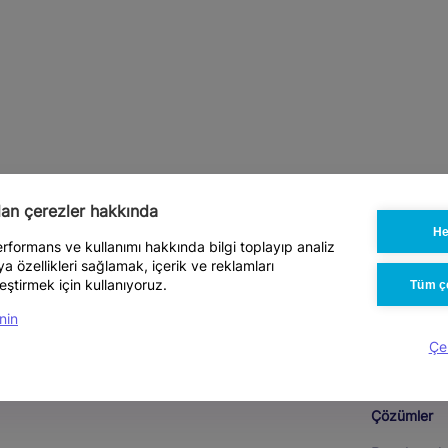
ılan çerezler hakkında
He
performans ve kullanımı hakkında bilgi toplayıp analiz
 özellikleri sağlamak, içerik ve reklamları
eştirmek için kullanıyoruz.
Tüm çe
nin
Çe
Çözümler