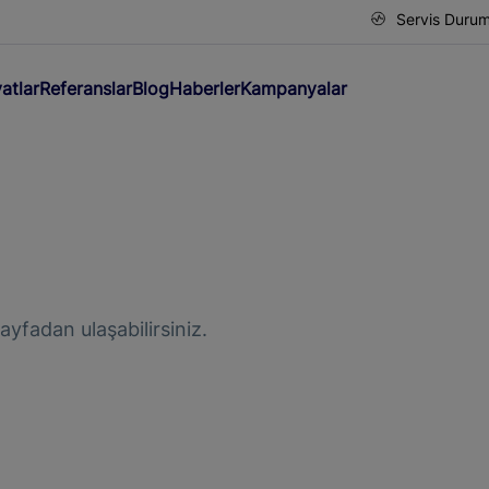
Servis Duru
yatlar
Referanslar
Blog
Haberler
Kampanyalar
ayfadan ulaşabilirsiniz.