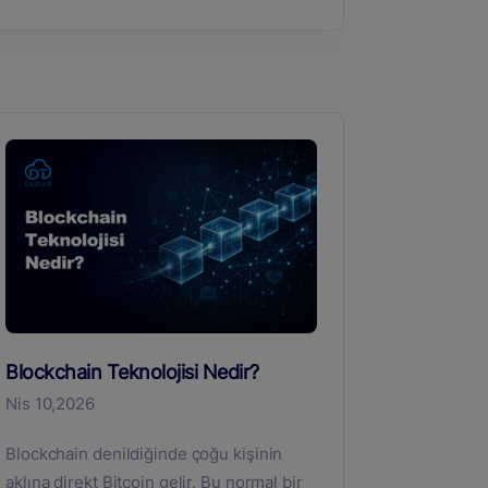
Blockchain Teknolojisi Nedir?
Nis 10,2026
Blockchain denildiğinde çoğu kişinin
aklına direkt Bitcoin gelir. Bu normal bir