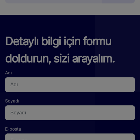
Detaylı bilgi için formu
doldurun, sizi arayalım.
Adı
Soyadı
E-posta