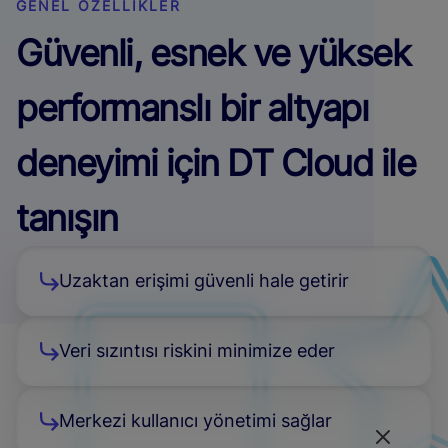
GENEL ÖZELLİKLER
Güvenli, esnek ve yüksek
performanslı bir altyapı
deneyimi için DT Cloud ile
tanışın
Uzaktan erişimi güvenli hale getirir
Veri sızıntısı riskini minimize eder
Merkezi kullanıcı yönetimi sağlar