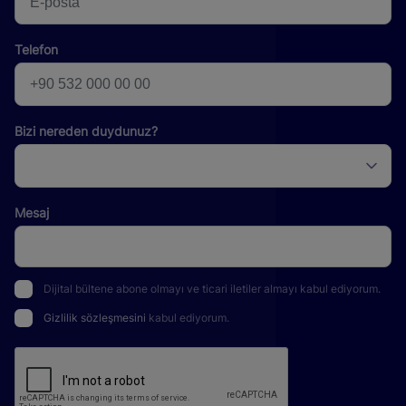
Telefon
Bizi nereden duydunuz?
Mesaj
Dijital bültene abone olmayı ve ticari iletiler almayı kabul ediyorum.
Gizlilik sözleşmesini
kabul ediyorum.