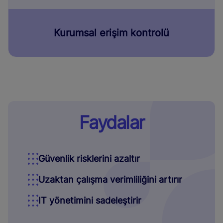
Kurumsal erişim kontrolü
Faydalar
Güvenlik risklerini azaltır
Uzaktan çalışma verimliliğini artırır
IT yönetimini sadeleştirir