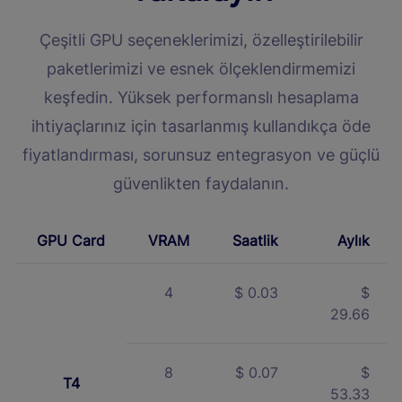
Çeşitli GPU seçeneklerimizi, özelleştirilebilir
paketlerimizi ve esnek ölçeklendirmemizi
keşfedin. Yüksek performanslı hesaplama
ihtiyaçlarınız için tasarlanmış kullandıkça öde
fiyatlandırması, sorunsuz entegrasyon ve güçlü
güvenlikten faydalanın.
GPU Card
VRAM
Saatlik
Aylık
4
$ 0.03
$
29.66
8
$ 0.07
$
T4
53.33