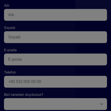
Adı
Soyadı
E-posta
Telefon
Bizi nereden duydunuz?