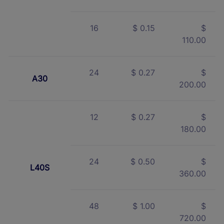
16
$ 0.15
$
110.00
24
$ 0.27
$
A30
200.00
12
$ 0.27
$
180.00
24
$ 0.50
$
L40S
360.00
48
$ 1.00
$
720.00