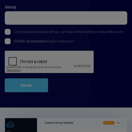
Mesaj
Dijital bültene abone olmayı ve ticari iletiler almayı kabul ediyorum.
Gizlilik sözleşmesini
kabul ediyorum.
Gönder