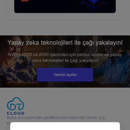
Yapay zeka teknolojileri ile çağı yakalayın!
NVDIA H100 ve A100 işlemcileri için yerinizi ayırtın ve yapay
zeka teknolojileri ile çağı yakalayın!
Yerinizi Ayırtın
Bulut dünyasındaki yeniliklerden haberdar olmak için
bültenimize abone olun.