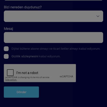
Bizi nereden duydunuz?
Mesaj
Dijital bültene abone olmayı ve ticari iletiler almayı kabul ediyorum.
Gizlilik sözleşmesini
kabul ediyorum.
Gönder