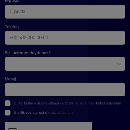
E-posta
Telefon
Bizi nereden duydunuz?
Mesaj
Dijital bültene abone olmayı ve ticari iletiler almayı kabul ediyorum.
Gizlilik sözleşmesini
kabul ediyorum.