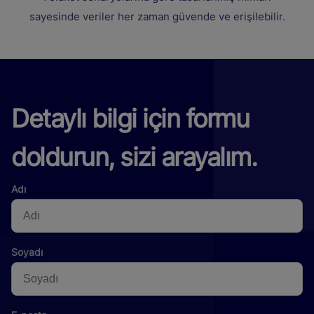
sayesinde veriler her zaman güvende ve erişilebilir.
Detaylı bilgi için formu
doldurun, sizi arayalım.
Adı
Soyadı