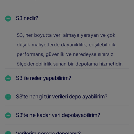
S3 nedir?
S3, her boyutta veri almaya yarayan ve çok
düşük maliyetlerde dayanıklılık, erişilebilirlik,
performans, güvenlik ve neredeyse sınırsız
ölçeklenebilirlik sunan bir depolama hizmetidir.
S3 ile neler yapabilirim?
S3'te hangi tür verileri depolayabilirim?
S3'te ne kadar veri depolayabilirim?
Verilerim nerede depolanır?