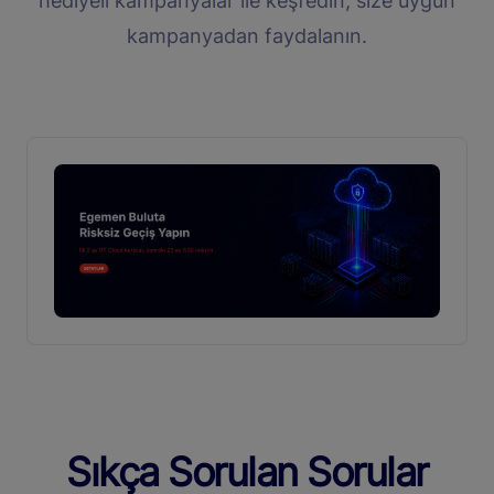
hediyeli kampanyalar ile keşfedin, size uygun
kampanyadan faydalanın.
Sıkça Sorulan Sorular