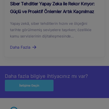
Siber Tehditler Yapay Zeka ile Rekor Kırıyor:
Güçlü ve Proaktif Önlemler Artık Kaçınılmaz
Yapay zekâ, siber tehditlerin hızını ve ölçeğini
tarihte görülmemiş seviyelere taşırken; özellikle
kamu servislerinin dijitalleşmesinde...
Daha Fazla
Daha fazla bilgiye ihtiyacınız mı var?
İletişime Geçin