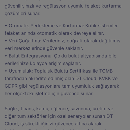
güvenilir, hızlı ve regülasyon uyumlu felaket kurtarma
çözümleri sunar.
• Otomatik Yedekleme ve Kurtarma: Kritik sistemler
felaket anında otomatik olarak devreye alınır.
• Veri Çoğaltma: Verileriniz, coğrafi olarak dağıtılmış
veri merkezlerinde güvenle saklanır.
• Bulut Entegrasyonu: Çoklu bulut altyapısında bile
verilerinize kolayca erişim sağlanır.
• Uyumluluk: Topluluk Bulutu Sertifikası ile TCMB
tarafından akredite edilmiş olan DT Cloud, KVKK ve
GDPR gibi regülasyonlara tam uyumluluk sağlayarak
her ölçekteki işletme için güvence sunar.
Sağlık, finans, kamu, eğlence, savunma, üretim ve
diğer tüm sektörler için özel senaryolar sunan DT
Cloud, iş sürekliliğinizi güvence altına alarak