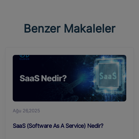
Benzer Makaleler
Ağu 26,2025
SaaS (Software As A Service) Nedir?