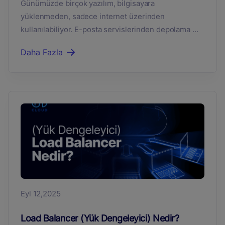
Günümüzde birçok yazılım, bilgisayara
yüklenmeden, sadece internet üzerinden
kullanılabiliyor. E-posta servislerinden depolama ...
Daha Fazla
Eyl 12,2025
Load Balancer (Yük Dengeleyici) Nedir?