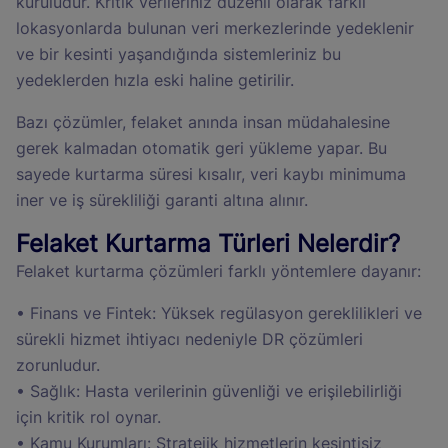
kuruludur. Kritik verileriniz düzenli olarak farklı
lokasyonlarda bulunan veri merkezlerinde yedeklenir
ve bir kesinti yaşandığında sistemleriniz bu
yedeklerden hızla eski haline getirilir.
Bazı çözümler, felaket anında insan müdahalesine
gerek kalmadan otomatik geri yükleme yapar. Bu
sayede kurtarma süresi kısalır, veri kaybı minimuma
iner ve iş sürekliliği garanti altına alınır.
Felaket Kurtarma Türleri Nelerdir?
Felaket kurtarma çözümleri farklı yöntemlere dayanır:
• Finans ve Fintek: Yüksek regülasyon gereklilikleri ve
sürekli hizmet ihtiyacı nedeniyle DR çözümleri
zorunludur.
• Sağlık: Hasta verilerinin güvenliği ve erişilebilirliği
için kritik rol oynar.
• Kamu Kurumları: Stratejik hizmetlerin kesintisiz