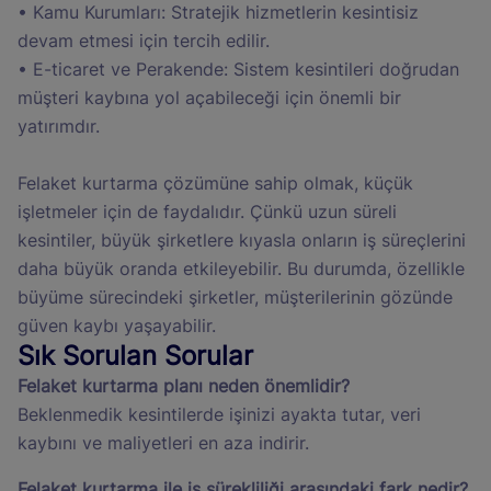
• Kamu Kurumları: Stratejik hizmetlerin kesintisiz
devam etmesi için tercih edilir.
• E-ticaret ve Perakende: Sistem kesintileri doğrudan
müşteri kaybına yol açabileceği için önemli bir
yatırımdır.
Felaket kurtarma çözümüne sahip olmak, küçük
işletmeler için de faydalıdır. Çünkü uzun süreli
kesintiler, büyük şirketlere kıyasla onların iş süreçlerini
daha büyük oranda etkileyebilir. Bu durumda, özellikle
büyüme sürecindeki şirketler, müşterilerinin gözünde
güven kaybı yaşayabilir.
Sık Sorulan Sorular
Felaket kurtarma planı neden önemlidir?
Beklenmedik kesintilerde işinizi ayakta tutar, veri
kaybını ve maliyetleri en aza indirir.
Felaket kurtarma ile iş sürekliliği arasındaki fark nedir?