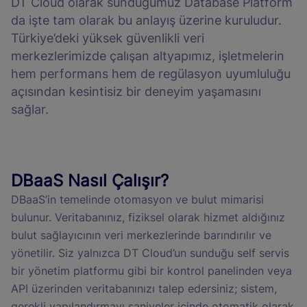
DT Cloud olarak sunduğumuz Database Platform
da işte tam olarak bu anlayış üzerine kuruludur.
Türkiye’deki yüksek güvenlikli veri
merkezlerimizde çalışan altyapımız, işletmelerin
hem performans hem de regülasyon uyumluluğu
açısından kesintisiz bir deneyim yaşamasını
sağlar.
DBaaS Nasıl Çalışır?
DBaaS’in temelinde otomasyon ve bulut mimarisi
bulunur. Veritabanınız, fiziksel olarak hizmet aldığınız
bulut sağlayıcının veri merkezlerinde barındırılır ve
yönetilir. Siz yalnızca DT Cloud’un sunduğu self servis
bir yönetim platformu gibi bir kontrol panelinden veya
API üzerinden veritabanınızı talep edersiniz; sistem,
gerekli yapılandırmayı saniyeler içinde otomatik olarak