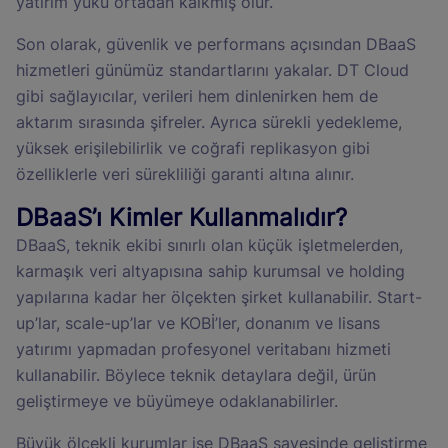
yatırım yükü ortadan kalkmış olur.
Son olarak, güvenlik ve performans açısından DBaaS
hizmetleri günümüz standartlarını yakalar. DT Cloud
gibi sağlayıcılar, verileri hem dinlenirken hem de
aktarım sırasında şifreler. Ayrıca sürekli yedekleme,
yüksek erişilebilirlik ve coğrafi replikasyon gibi
özelliklerle veri sürekliliği garanti altına alınır.
DBaaS’ı Kimler Kullanmalıdır?
DBaaS, teknik ekibi sınırlı olan küçük işletmelerden,
karmaşık veri altyapısına sahip kurumsal ve holding
yapılarına kadar her ölçekten şirket kullanabilir. Start-
up’lar, scale-up’lar ve KOBİ’ler, donanım ve lisans
yatırımı yapmadan profesyonel veritabanı hizmeti
kullanabilir. Böylece teknik detaylara değil, ürün
geliştirmeye ve büyümeye odaklanabilirler.
Büyük ölçekli kurumlar ise DBaaS sayesinde geliştirme