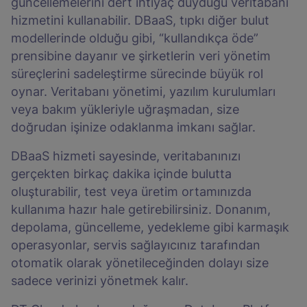
güncellemelerini dert ihtiyaç duyduğu veritabanı
hizmetini kullanabilir. DBaaS, tıpkı diğer bulut
modellerinde olduğu gibi, “kullandıkça öde”
prensibine dayanır ve şirketlerin veri yönetim
süreçlerini sadeleştirme sürecinde büyük rol
oynar. Veritabanı yönetimi, yazılım kurulumları
veya bakım yükleriyle uğraşmadan, size
doğrudan işinize odaklanma imkanı sağlar.
DBaaS hizmeti sayesinde, veritabanınızı
gerçekten birkaç dakika içinde bulutta
oluşturabilir, test veya üretim ortamınızda
kullanıma hazır hale getirebilirsiniz. Donanım,
depolama, güncelleme, yedekleme gibi karmaşık
operasyonlar, servis sağlayıcınız tarafından
otomatik olarak yönetileceğinden dolayı size
sadece verinizi yönetmek kalır.