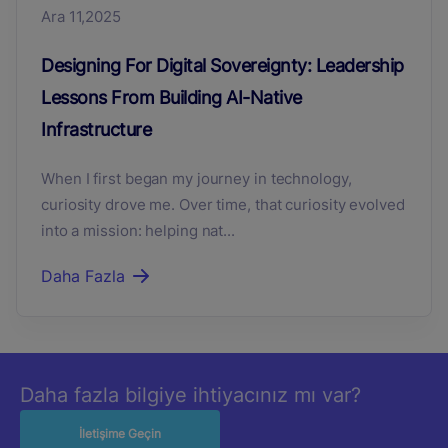
Ara 11,2025
Designing For Digital Sovereignty: Leadership
Lessons From Building AI-Native
Infrastructure
When I first began my journey in technology,
curiosity drove me. Over time, that curiosity evolved
into a mission: helping nat...
Daha Fazla
Daha fazla bilgiye ihtiyacınız mı var?
İletişime Geçin