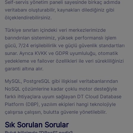
Self-servis yönetim paneli sayesinde birkaç adımda
veritabanı oluşturabilir, kaynakları dilediğiniz gibi
ölçeklendirebilirsiniz.
Türkiye sınırları içindeki veri merkezlerimizde
barındırılan sistemimiz, yüksek performanslı işlem
gücü, 7/24 erişilebilirlik ve güçlü güvenlik standartları
sunar. Ayrıca KVKK ve GDPR uyumluluğu, otomatik
yedekleme ve failover özellikleri ile veri sürekliliğinizi
garanti altına alır.
MySQL, PostgreSQL gibi ilişkisel veritabanlarından
NoSQL çözümlerine kadar çoklu motor desteğiyle
farklı ihtiyaçlara uyum sağlayan DT Cloud Database
Platform (DBP), yazılım ekipleri hangi teknolojiyle
çalışırsa çalışsın, bulutta güvenle yönetilebilir.
Sık Sorulan Sorular
Bulut bilişimde “DBaaS” nedir?