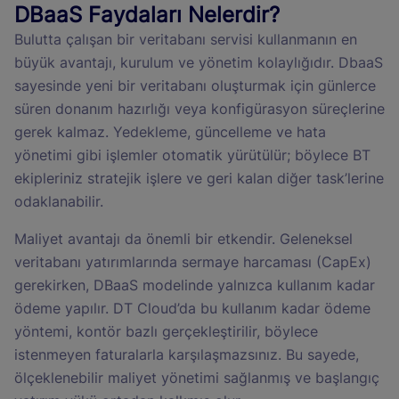
DBaaS Faydaları Nelerdir?
Bulutta çalışan bir veritabanı servisi kullanmanın en
büyük avantajı, kurulum ve yönetim kolaylığıdır. DbaaS
sayesinde yeni bir veritabanı oluşturmak için günlerce
süren donanım hazırlığı veya konfigürasyon süreçlerine
gerek kalmaz. Yedekleme, güncelleme ve hata
yönetimi gibi işlemler otomatik yürütülür; böylece BT
ekipleriniz stratejik işlere ve geri kalan diğer task’lerine
odaklanabilir.
Maliyet avantajı da önemli bir etkendir. Geleneksel
veritabanı yatırımlarında sermaye harcaması (CapEx)
gerekirken, DBaaS modelinde yalnızca kullanım kadar
ödeme yapılır. DT Cloud’da bu kullanım kadar ödeme
yöntemi, kontör bazlı gerçekleştirilir, böylece
istenmeyen faturalarla karşılaşmazsınız. Bu sayede,
ölçeklenebilir maliyet yönetimi sağlanmış ve başlangıç