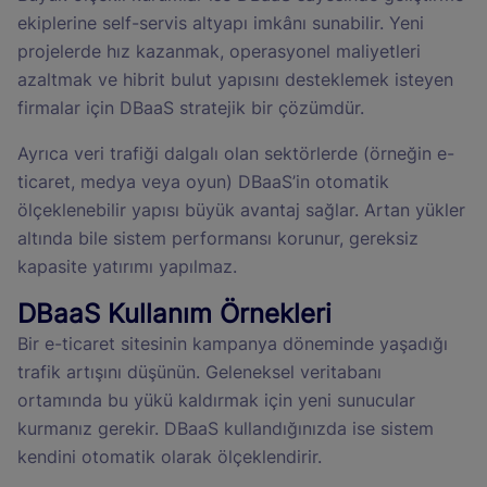
ekiplerine self-servis altyapı imkânı sunabilir. Yeni
projelerde hız kazanmak, operasyonel maliyetleri
azaltmak ve hibrit bulut yapısını desteklemek isteyen
firmalar için DBaaS stratejik bir çözümdür.
Ayrıca veri trafiği dalgalı olan sektörlerde (örneğin e-
ticaret, medya veya oyun) DBaaS’in otomatik
ölçeklenebilir yapısı büyük avantaj sağlar. Artan yükler
altında bile sistem performansı korunur, gereksiz
kapasite yatırımı yapılmaz.
DBaaS Kullanım Örnekleri
Bir e-ticaret sitesinin kampanya döneminde yaşadığı
trafik artışını düşünün. Geleneksel veritabanı
ortamında bu yükü kaldırmak için yeni sunucular
kurmanız gerekir. DBaaS kullandığınızda ise sistem
kendini otomatik olarak ölçeklendirir.