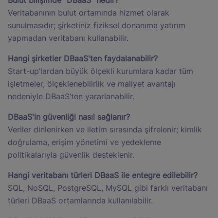
Veritabanının bulut ortamında hizmet olarak
sunulmasıdır; şirketiniz fiziksel donanıma yatırım
yapmadan veritabanı kullanabilir.
Hangi şirketler DBaaS'ten faydalanabilir?
Start-up’lardan büyük ölçekli kurumlara kadar tüm
işletmeler, ölçeklenebilirlik ve maliyet avantajı
nedeniyle DBaaS’ten yararlanabilir.
DBaaS'in güvenliği nasıl sağlanır?
Veriler dinlenirken ve iletim sırasında şifrelenir; kimlik
doğrulama, erişim yönetimi ve yedekleme
politikalarıyla güvenlik desteklenir.
Hangi veritabanı türleri DBaaS ile entegre edilebilir?
SQL, NoSQL, PostgreSQL, MySQL gibi farklı veritabanı
türleri DBaaS ortamlarında kullanılabilir.