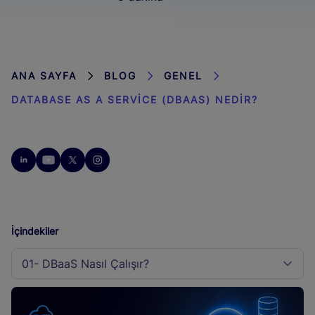
ANA SAYFA
BLOG
GENEL
DATABASE AS A SERVICE (DBAAS) NEDIR?
İçindekiler
01- DBaaS Nasıl Çalışır?