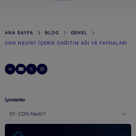
ANA SAYFA
BLOG
GENEL
CDN NEDIR? İÇERIK DAĞITIM AĞI VE FAYDALARI
İçindekiler
01- CDN Nedir?