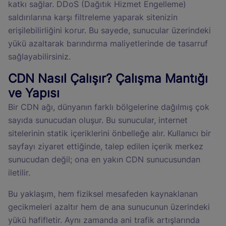
katkı sağlar. DDoS (Dağıtık Hizmet Engelleme)
saldırılarına karşı filtreleme yaparak sitenizin
erişilebilirliğini korur. Bu sayede, sunucular üzerindeki
yükü azaltarak barındırma maliyetlerinde de tasarruf
sağlayabilirsiniz.
CDN Nasıl Çalışır? Çalışma Mantığı
ve Yapısı
Bir CDN ağı, dünyanın farklı bölgelerine dağılmış çok
sayıda sunucudan oluşur. Bu sunucular, internet
sitelerinin statik içeriklerini önbelleğe alır. Kullanıcı bir
sayfayı ziyaret ettiğinde, talep edilen içerik merkez
sunucudan değil; ona en yakın CDN sunucusundan
iletilir.
Bu yaklaşım, hem fiziksel mesafeden kaynaklanan
gecikmeleri azaltır hem de ana sunucunun üzerindeki
yükü hafifletir. Aynı zamanda ani trafik artışlarında