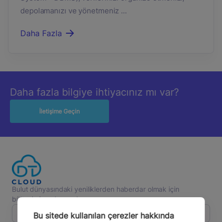
depolamanızı ve yönetmeniz ...
Daha Fazla
Daha fazla bilgiye ihtiyacınız mı var?
İletişime Geçin
Bulut dünyasındaki yeniliklerden haberdar olmak için
bültenimize abone olun.
Bu sitede kullanılan çerezler hakkında