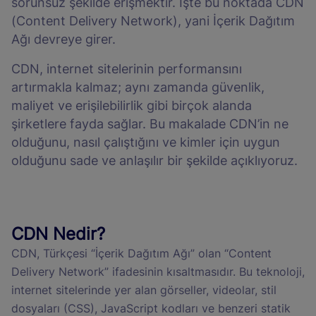
sorunsuz şekilde erişmektir. İşte bu noktada CDN
(Content Delivery Network), yani İçerik Dağıtım
Ağı devreye girer.
CDN, internet sitelerinin performansını
artırmakla kalmaz; aynı zamanda güvenlik,
maliyet ve erişilebilirlik gibi birçok alanda
şirketlere fayda sağlar. Bu makalade CDN’in ne
olduğunu, nasıl çalıştığını ve kimler için uygun
olduğunu sade ve anlaşılır bir şekilde açıklıyoruz.
CDN Nedir?
CDN, Türkçesi “İçerik Dağıtım Ağı” olan “Content
Delivery Network” ifadesinin kısaltmasıdır. Bu teknoloji,
internet sitelerinde yer alan görseller, videolar, stil
dosyaları (CSS), JavaScript kodları ve benzeri statik