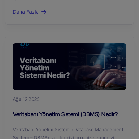
Daha Fazla
Ağu 12,2025
Veritabanı Yönetim Sistemi (DBMS) Nedir?
Veritabanı Yönetim Sistemi (Database Management
System – DBMS), verilerinizi organize etmenizi,