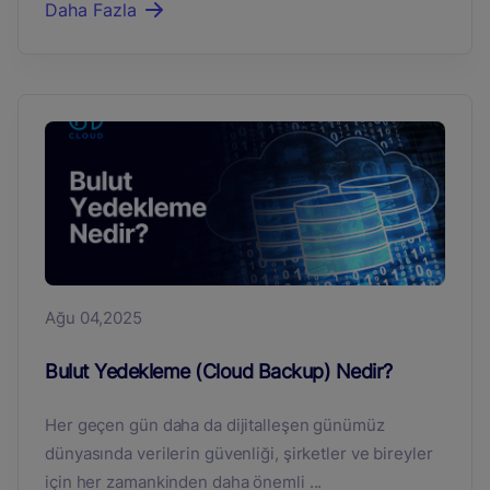
Daha Fazla
Ağu 04,2025
Bulut Yedekleme (Cloud Backup) Nedir?
Her geçen gün daha da dijitalleşen günümüz
dünyasında verilerin güvenliği, şirketler ve bireyler
için her zamankinden daha önemli ...