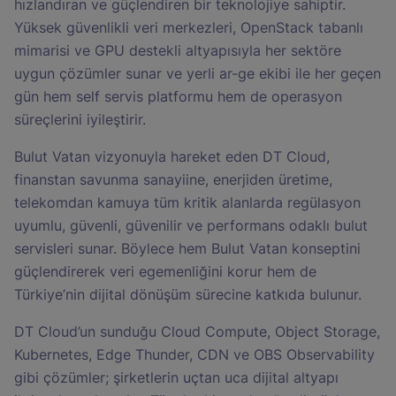
hızlandıran ve güçlendiren bir teknolojiye sahiptir.
Yüksek güvenlikli veri merkezleri, OpenStack tabanlı
mimarisi ve GPU destekli altyapısıyla her sektöre
uygun çözümler sunar ve yerli ar-ge ekibi ile her geçen
gün hem self servis platformu hem de operasyon
süreçlerini iyileştirir.
Bulut Vatan vizyonuyla hareket eden DT Cloud,
finanstan savunma sanayiine, enerjiden üretime,
telekomdan kamuya tüm kritik alanlarda regülasyon
uyumlu, güvenli, güvenilir ve performans odaklı bulut
servisleri sunar. Böylece hem Bulut Vatan konseptini
güçlendirerek veri egemenliğini korur hem de
Türkiye’nin dijital dönüşüm sürecine katkıda bulunur.
DT Cloud’un sunduğu Cloud Compute, Object Storage,
Kubernetes, Edge Thunder, CDN ve OBS Observability
gibi çözümler; şirketlerin uçtan uca dijital altyapı