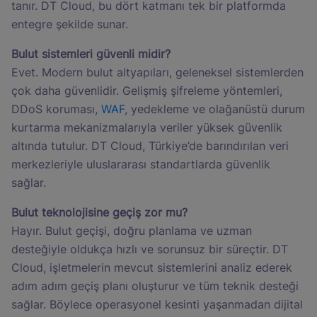
tanır. DT Cloud, bu dört katmanı tek bir platformda
entegre şekilde sunar.
Bulut sistemleri güvenli midir?
Evet. Modern bulut altyapıları, geleneksel sistemlerden
çok daha güvenlidir. Gelişmiş şifreleme yöntemleri,
DDoS koruması,
WAF
, yedekleme ve olağanüstü durum
kurtarma mekanizmalarıyla veriler yüksek güvenlik
altında tutulur. DT Cloud, Türkiye’de barındırılan veri
merkezleriyle uluslararası standartlarda güvenlik
sağlar.
Bulut teknolojisine geçiş zor mu?
Hayır. Bulut geçişi, doğru planlama ve uzman
desteğiyle oldukça hızlı ve sorunsuz bir süreçtir. DT
Cloud, işletmelerin mevcut sistemlerini analiz ederek
adım adım geçiş planı oluşturur ve tüm teknik desteği
sağlar. Böylece operasyonel kesinti yaşanmadan dijital