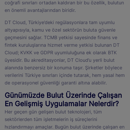
coğrafi sınırları ortadan kaldıran bir bu özellik, bulutun
en önemli avantajlarından biridir.
DT Cloud, Türkiye’deki regülasyonlara tam uyumlu
altyapısıyla, kamu ve özel sektörün buluta güvenle
geçmesini sağlar. TCMB yetkisi sayesinde finans ve
fintek kuruluşlarına hizmet verme yetkisi bulunan DT
Cloud; KVKK ve GDPR uyumluluğuna ek olarak BTK
üyesidir. Bu akreditasyonlar, DT Cloud’u yerli bulut
alanında benzersiz bir konuma taşır. Şirketler böylece
verilerini Türkiye sınırları içinde tutarak, hem yasal hem
de operasyonel güvenliği garanti altına alabilir.
Günümüzde Bulut Üzerinde Çalışan
En Gelişmiş Uygulamalar Nelerdir?
Her geçen gün gelişen bulut teknolojeri, tüm
sektörlerden tüm işletmelerin iş süreçlerini
hızlandırmayı amaçlar. Bugün bulut üzerinde çalışan en