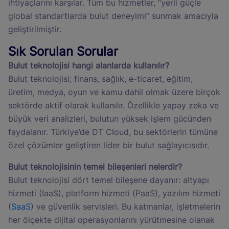
ihtiyaçlarını karşılar. Tüm bu hizmetler, “yerli güçle
global standartlarda bulut deneyimi” sunmak amacıyla
geliştirilmiştir.
Sık Sorulan Sorular
Bulut teknolojisi hangi alanlarda kullanılır?
Bulut teknolojisi; finans, sağlık, e-ticaret, eğitim,
üretim, medya, oyun ve kamu dahil olmak üzere birçok
sektörde aktif olarak kullanılır. Özellikle yapay zeka ve
büyük veri analizleri, bulutun yüksek işlem gücünden
faydalanır. Türkiye’de DT Cloud, bu sektörlerin tümüne
özel çözümler geliştiren lider bir bulut sağlayıcısıdır.
Bulut teknolojisinin temel bileşenleri nelerdir?
Bulut teknolojisi dört temel bileşene dayanır: altyapı
hizmeti (IaaS), platform hizmeti (PaaS), yazılım hizmeti
(
SaaS
) ve güvenlik servisleri. Bu katmanlar, işletmelerin
her ölçekte dijital operasyonlarını yürütmesine olanak