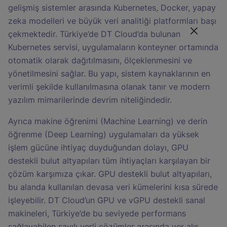
gelişmiş sistemler arasında Kubernetes, Docker, yapay
zeka modelleri ve büyük veri analitiği platformları başı
çekmektedir. Türkiye’de DT Cloud’da bulunan
Kubernetes servisi, uygulamaların konteyner ortamında
otomatik olarak dağıtılmasını, ölçeklenmesini ve
yönetilmesini sağlar. Bu yapı, sistem kaynaklarının en
verimli şekilde kullanılmasına olanak tanır ve modern
yazılım mimarilerinde devrim niteliğindedir.
Ayrıca makine öğrenimi (Machine Learning) ve derin
öğrenme (Deep Learning) uygulamaları da yüksek
işlem gücüne ihtiyaç duyduğundan dolayı, GPU
destekli bulut altyapıları tüm ihtiyaçları karşılayan bir
çözüm karşımıza çıkar. GPU destekli bulut altyapıları,
bu alanda kullanılan devasa veri kümelerini kısa sürede
işleyebilir. DT Cloud’un GPU ve vGPU destekli sanal
makineleri, Türkiye’de bu seviyede performans
sağlayabilen sayılı yerli çözümler arasında yer alır.