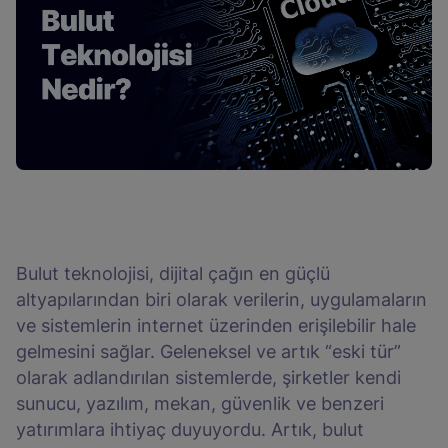
Bulut teknolojisi, dijital çağın en güçlü
altyapılarından biri olarak verilerin, uygulamaların
ve sistemlerin internet üzerinden erişilebilir hale
gelmesini sağlar. Geleneksel ve artık “eski tür”
olarak adlandırılan sistemlerde, şirketler kendi
sunucu, yazılım, mekan, güvenlik ve benzeri
yatırımlara ihtiyaç duyuyordu. Artık, bulut