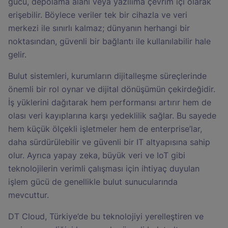
gücü, depolama alanı veya yazılıma çevrim içi olarak
erişebilir. Böylece veriler tek bir cihazla ve veri
merkezi ile sınırlı kalmaz; dünyanın herhangi bir
noktasından, güvenli bir bağlantı ile kullanılabilir hale
gelir.
Bulut sistemleri, kurumların dijitalleşme süreçlerinde
önemli bir rol oynar ve dijital dönüşümün çekirdeğidir.
İş yüklerini dağıtarak hem performansı artırır hem de
olası veri kayıplarına karşı yedeklilik sağlar. Bu sayede
hem küçük ölçekli işletmeler hem de enterprise’lar,
daha sürdürülebilir ve güvenli bir IT altyapısına sahip
olur. Ayrıca yapay zeka, büyük veri ve IoT gibi
teknolojilerin verimli çalışması için ihtiyaç duyulan
işlem gücü de genellikle bulut sunucularında
mevcuttur.
DT Cloud, Türkiye’de bu teknolojiyi yerelleştiren ve