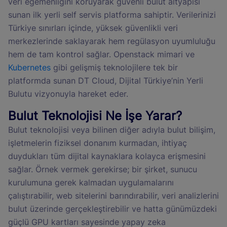
veri egemenliğini koruyarak güvenli bulut altyapısı
sunan ilk yerli self servis platforma sahiptir. Verilerinizi
Türkiye sınırları içinde, yüksek güvenlikli veri
merkezlerinde saklayarak hem regülasyon uyumluluğu
hem de tam kontrol sağlar. Openstack mimari ve
Kubernetes
gibi gelişmiş teknolojilere tek bir
platformda sunan DT Cloud, Dijital Türkiye’nin Yerli
Bulutu vizyonuyla hareket eder.
Bulut Teknolojisi Ne İşe Yarar?
Bulut teknolojisi veya bilinen diğer adıyla bulut bilişim,
işletmelerin fiziksel donanım kurmadan, ihtiyaç
duydukları tüm dijital kaynaklara kolayca erişmesini
sağlar. Örnek vermek gerekirse; bir şirket, sunucu
kurulumuna gerek kalmadan uygulamalarını
çalıştırabilir, web sitelerini barındırabilir, veri analizlerini
bulut üzerinde gerçekleştirebilir ve hatta günümüzdeki
güçlü GPU kartları sayesinde yapay zeka