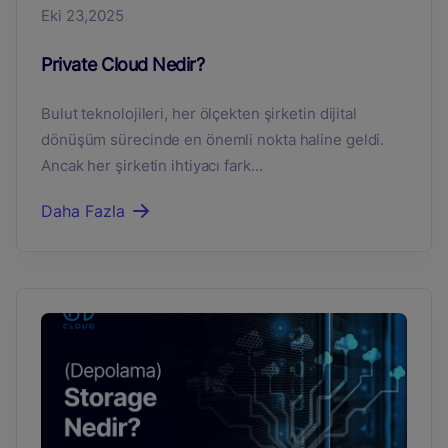
Eki 23,2025
Private Cloud Nedir?
Bulut teknolojileri, her ölçekten şirketin dijital
dönüşüm sürecinde en önemli nokta haline geldi.
Ancak her şirketin ihtiyacı fark...
Daha Fazla