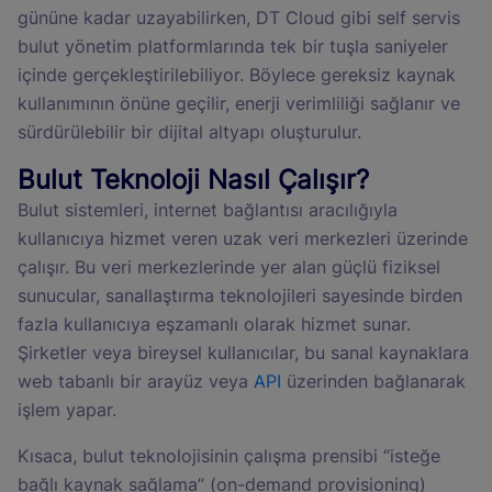
gününe kadar uzayabilirken, DT Cloud gibi self servis
bulut yönetim platformlarında tek bir tuşla saniyeler
içinde gerçekleştirilebiliyor. Böylece gereksiz kaynak
kullanımının önüne geçilir, enerji verimliliği sağlanır ve
sürdürülebilir bir dijital altyapı oluşturulur.
Bulut Teknoloji Nasıl Çalışır?
Bulut sistemleri, internet bağlantısı aracılığıyla
kullanıcıya hizmet veren uzak veri merkezleri üzerinde
çalışır. Bu veri merkezlerinde yer alan güçlü fiziksel
sunucular, sanallaştırma teknolojileri sayesinde birden
fazla kullanıcıya eşzamanlı olarak hizmet sunar.
Şirketler veya bireysel kullanıcılar, bu sanal kaynaklara
web tabanlı bir arayüz veya
API
üzerinden bağlanarak
işlem yapar.
Kısaca, bulut teknolojisinin çalışma prensibi “isteğe
bağlı kaynak sağlama” (on-demand provisioning)