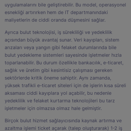
uygulamalarını bile geliştirebilir. Bu model, operasyonel
esnekliği artırırken hem de IT departmanındaki
maliyetlerin de ciddi oranda düşmesini sağlar.
Ayrıca bulut teknolojisi, iş sürekliliği ve yedeklilik
açısından büyük avantaj sunar. Veri kayıpları, sistem
arızaları veya yangın gibi felaket durumlarında bile
bulut yedekleme sistemleri sayesinde işletmeler hızla
toparlanabilir. Bu durum özellikle bankacılık, e-ticaret,
sağlık ve üretim gibi kesintisiz çalışması gereken
sektörlerde kritik öneme sahiptir. Aynı zamanda,
yüksek trafikli e-ticaret siteleri için de işlerin kısa süreli
aksaması ciddi kayıplara yol açabilir, bu nedenle
yedeklilik ve felaket kurtarma teknolojileri bu tarz
işletmeler için olmazsa olmaz hale gelmiştir.
Birçok bulut hizmet sağlayıcısında kaynak artırma ve
azaltma işlemi ticket açarak (talep oluşturarak) 1-2 iş