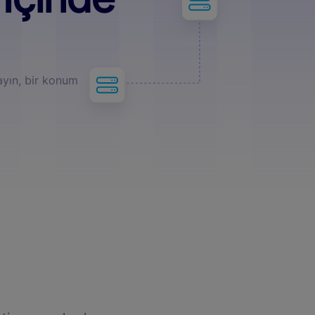
ayın, bir konum