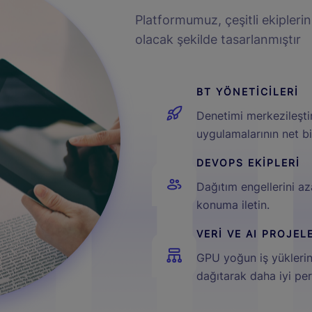
Platformumuz, çeşitli ekipleri
olacak şekilde tasarlanmıştır
BT YÖNETİCİLERİ
Denetimi merkezileşti
uygulamalarının net bi
DEVOPS EKİPLERİ
Dağıtım engellerini az
konuma iletin.
VERİ VE AI PROJEL
GPU yoğun iş yüklerini
dağıtarak daha iyi pe