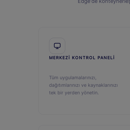
Edge'de konteynerleşt
MERKEZİ KONTROL PANELİ
Tüm uygulamalarınızı,
dağıtımlarınızı ve kaynaklarınızı
tek bir yerden yönetin.