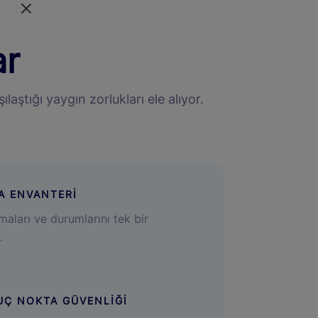
ar
ştığı yaygın zorlukları ele alıyor.
A ENVANTERİ
aları ve durumlarını tek bir
.
 UÇ NOKTA GÜVENLİĞİ