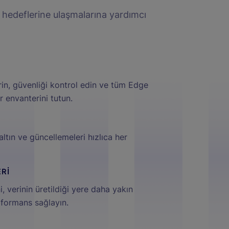
n hedeflerine ulaşmalarına yardımcı
rin, güvenliği kontrol edin ve tüm Edge
r envanterini tutun.
altın ve güncellemeleri hızlıca her
ERİ
, verinin üretildiği yere daha yakın
rformans sağlayın.