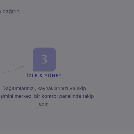
 dağıtın
3
İZLE & YÖNET
Dağıtımlarınızı, kaynaklarınızı ve ekip
işimini merkezi bir kontrol panelinde takip
edin.