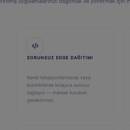
irilmiş uygulamalarınızı dağıtmak ve yönetmek için ih
SORUNSUZ EDGE DAĞITIMI
Kendi lokasyonlarınızda veya
bizimkilerde kolayca sunucu
sağlayın — manuel kurulum
gerektirmez.