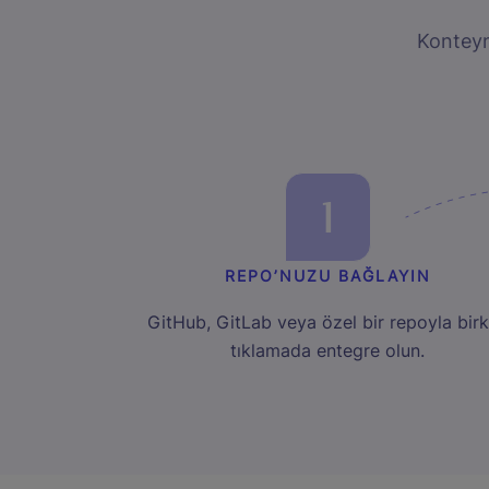
Konteyn
1
REPO’NUZU BAĞLAYIN
GitHub, GitLab veya özel bir repoyla bir
tıklamada entegre olun.