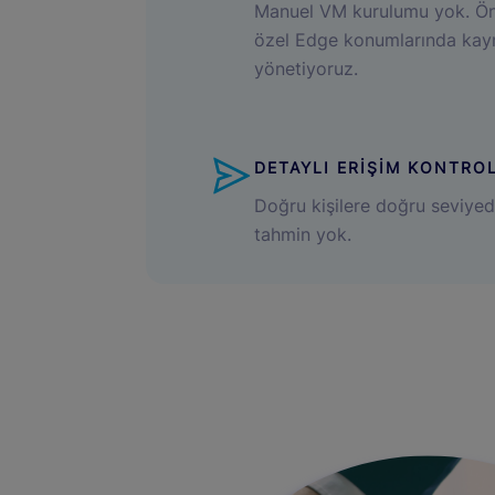
Manuel VM kurulumu yok. Ön
özel Edge konumlarında kay
yönetiyoruz.
DETAYLI ERİŞİM KONTRO
Doğru kişilere doğru seviyed
tahmin yok.