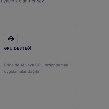
tiyacınız olan her şey
GPU DESTEĞİ
Edge'de AI veya GPU hızlandırmalı
uygulamalar dağıtın.