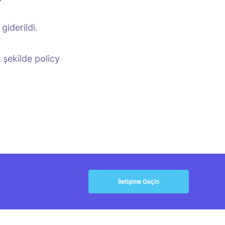
giderildi.
 şekilde policy
İletişime Geçin