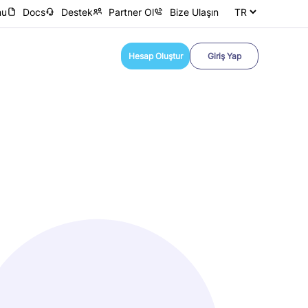
mu
Docs
Destek
Partner Ol
Bize Ulaşın
Hesap Oluştur
Giriş Yap