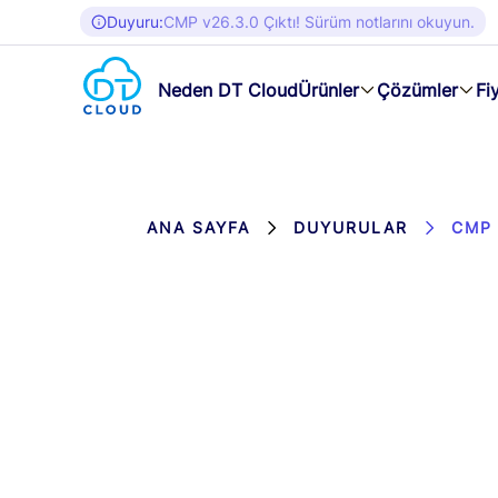
Duyuru:
CMP v26.3.0 Çıktı! Sürüm notlarını okuyun.
Neden DT Cloud
Ürünler
Çözümler
Fi
ANA SAYFA
DUYURULAR
CMP 