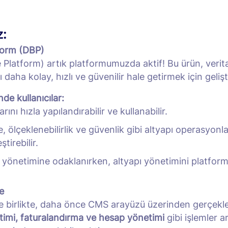
z:
form (DBP)
Platform) artık platformumuzda aktif! Bu ürün, verit
daha kolay, hızlı ve güvenilir hale getirmek için gelişti
de kullanıcılar:
rını hızla yapılandırabilir ve kullanabilir.
 ölçeklenebilirlik ve güvenlik gibi altyapı operasyonla
tirebilir.
 yönetimine odaklanırken, altyapı yönetimini platforma 
:
e
e birlikte, daha önce CMS arayüzü üzerinden gerçekle
timi, faturalandırma ve hesap yönetimi
gibi işlemler 