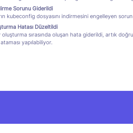
irme Sorunu Giderildi
arın kubeconfig dosyasını indirmesini engelleyen sorun 
şturma Hatası Düzeltildi
 oluşturma sırasında oluşan hata giderildi, artık doğru
 ataması yapılabiliyor.