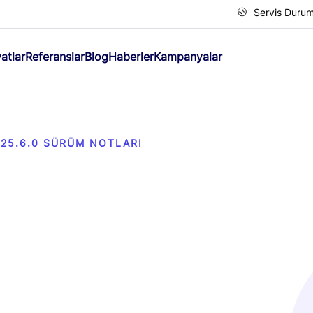
Servis Duru
yatlar
Referanslar
Blog
Haberler
Kampanyalar
25.6.0 SÜRÜM NOTLARI