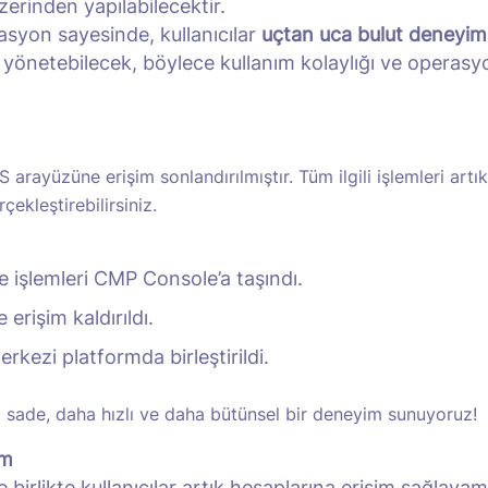
erinden yapılabilecektir.
syon sayesinde, kullanıcılar
uçtan uca bulut deneyim
yönetebilecek, böylece kullanım kolaylığı ve operasyon
.
S arayüzüne erişim sonlandırılmıştır. Tüm ilgili işlemleri ar
ekleştirebilirsiniz.
işlemleri CMP Console’a taşındı.
rişim kaldırıldı.
rkezi platformda birleştirildi.
sade, daha hızlı ve daha bütünsel bir deneyim sunuyoruz!
um
 birlikte kullanıcılar artık hesaplarına erişim sağlaya