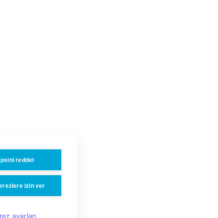
psini reddet
rezlere izin ver
rez ayarları