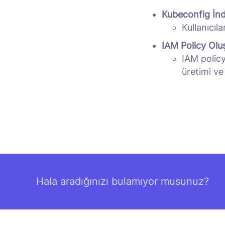
Kubeconfig İnd
Kullanıcıl
IAM Policy Olu
IAM policy
üretimi ve
Hala aradığınızı bulamıyor musunuz?