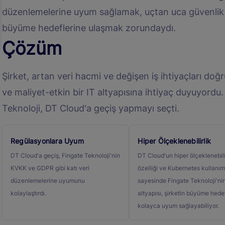
düzenlemelerine uyum sağlamak, uçtan uca güvenlik 
büyüme hedeflerine ulaşmak zorundaydı.
Çözüm
Şirket, artan veri hacmi ve değişen iş ihtiyaçları doğ
ve maliyet-etkin bir IT altyapısına ihtiyaç duyuyordu.
Teknoloji, DT Cloud'a geçiş yapmayı seçti.
Regülasyonlara Uyum
Hiper Ölçeklenebilirlik
DT Cloud'a geçiş, Fingate Teknoloji'nin
DT Cloud'un hiper ölçeklenebili
KVKK ve GDPR gibi katı veri
özelliği ve Kubernetes kullanım
düzenlemelerine uyumunu
sayesinde Fingate Teknoloji'nin
kolaylaştırdı.
altyapısı, şirketin büyüme hede
kolayca uyum sağlayabiliyor.