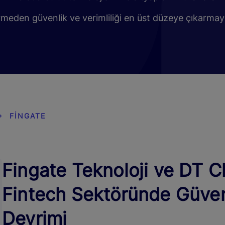
meden güvenlik ve verimliliği en üst düzeye çıkarmayı
FINGATE
Fingate Teknoloji ve DT Clo
Fintech Sektöründe Güvenl
Devrimi