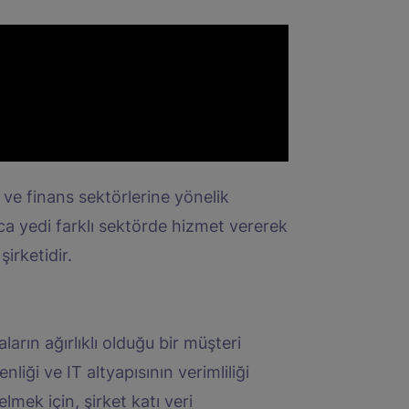
 ve finans sektörlerine yönelik
ca yedi farklı sektörde hizmet vererek
irketidir.
arın ağırlıklı olduğu bir müşteri
liği ve IT altyapısının verimliliği
lmek için, şirket katı veri