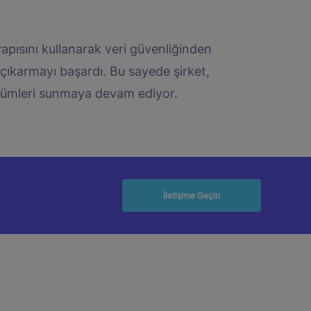
yapısını kullanarak veri güvenliğinden
çıkarmayı başardı. Bu sayede şirket,
çözümleri sunmaya devam ediyor.
İletişime Geçin