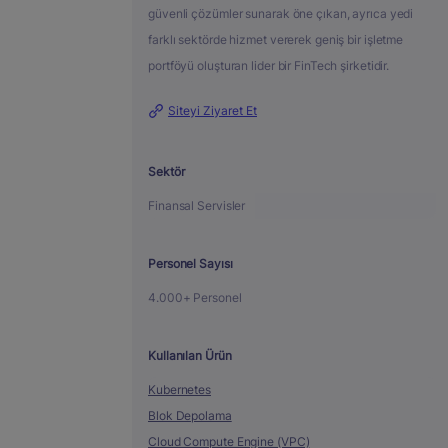
güvenli çözümler sunarak öne çıkan, ayrıca yedi
farklı sektörde hizmet vererek geniş bir işletme
portföyü oluşturan lider bir FinTech şirketidir.
Siteyi Ziyaret Et
Sektör
Finansal Servisler
Personel Sayısı
4.000+ Personel
Kullanılan Ürün
Kubernetes
Blok Depolama
Cloud Compute Engine (VPC)