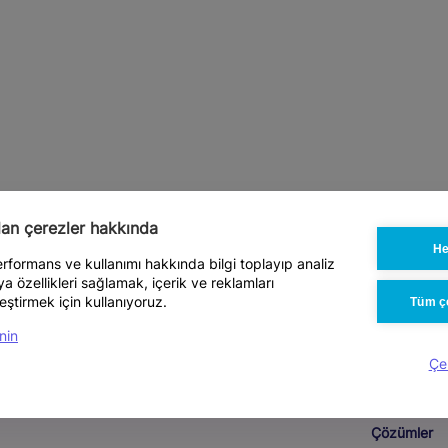
ılan çerezler hakkında
He
performans ve kullanımı hakkında bilgi toplayıp analiz
 özellikleri sağlamak, içerik ve reklamları
eştirmek için kullanıyoruz.
Tüm çe
nin
Çe
Çözümler